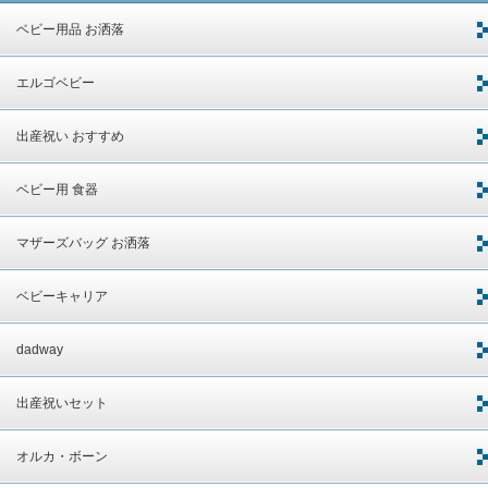
ベビー用品 お洒落
エルゴベビー
出産祝い おすすめ
ベビー用 食器
マザーズバッグ お洒落
ベビーキャリア
dadway
出産祝いセット
オルカ・ボーン