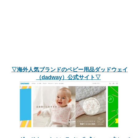
▽海外人気ブランドのベビー用品ダッドウェイ
（dadway）公式サイト▽