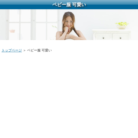
ベビー服 可愛い
トップページ
＞ ベビー服 可愛い